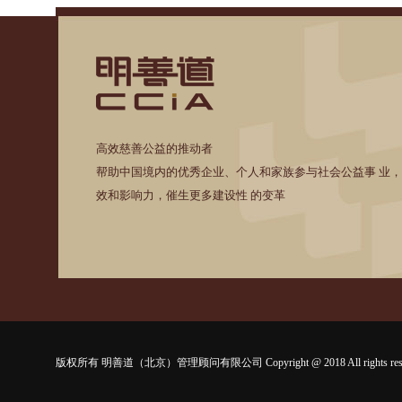
高效慈善公益的推动者
帮助中国境内的优秀企业、个人和家族参与社会公益事 业
效和影响力，催生更多建设性 的变革
版权所有 明善道（北京）管理顾问有限公司 Copyright @ 2018 All rights rese