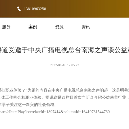
13810963250
服务
案例
资源
资讯
善道受邀于中央广播电视总台南海之声谈公益
2022-08-16 12:05:22
获得哪些职业体验？”为题的内容在中央广播电视总台南海之声响起，这是明
、具体工作机会和职业体验。据说这是该栏目首次向听众介绍公益慈善行业
年学子关注这一新兴的社会领域。
n/share/albumPlay?correlateId=1897414&columnId=16419731544730