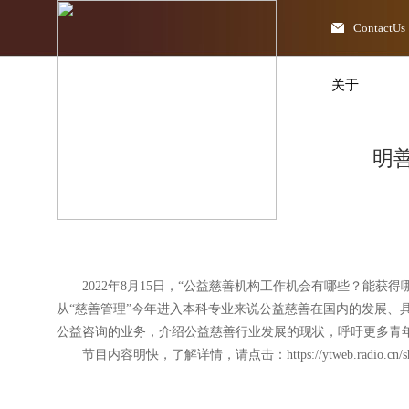
ContactUs
关于
明
2022年8月15日，“公益慈善机构工作机会有哪些？能
从“慈善管理”今年进入本科专业来说公益慈善在国内的发展
公益咨询的业务，介绍公益慈善行业发展的现状，呼吁更多青
节目内容明快，了解详情，请点击：
https://ytweb.radio.c